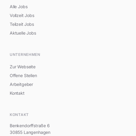
Alle Jobs
Vollzeit Jobs
Teilzeit Jobs
Aktuelle Jobs
UNTERNEHMEN
Zur Webseite
Offene Stellen
Arbeitgeber
Kontakt
Hi, ich bin Ieva Mazelyte (Recruiterin &
Azubikoordinatorin)
KONTAKT
Benkendorffstraße 6
30855 Langenhagen