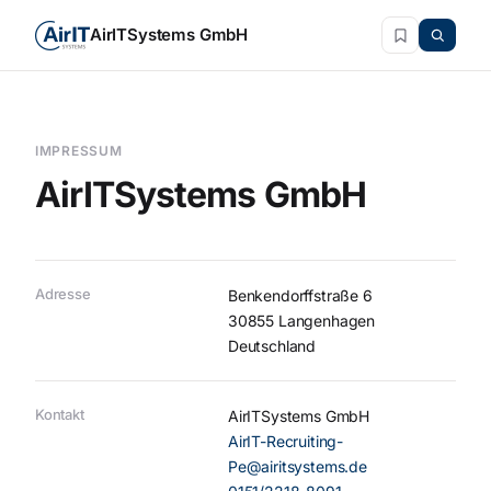
AirITSystems GmbH
IMPRESSUM
AirITSystems GmbH
Adresse
Benkendorffstraße 6
30855 Langenhagen
Deutschland
Kontakt
AirITSystems GmbH
AirIT-Recruiting-
Pe@airitsystems.de